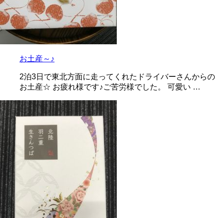
お土産～♪
2泊3日で東北方面に走ってくれたドライバーさんからの
お土産☆ お疲れ様です♪ご苦労様でした。 可愛い …