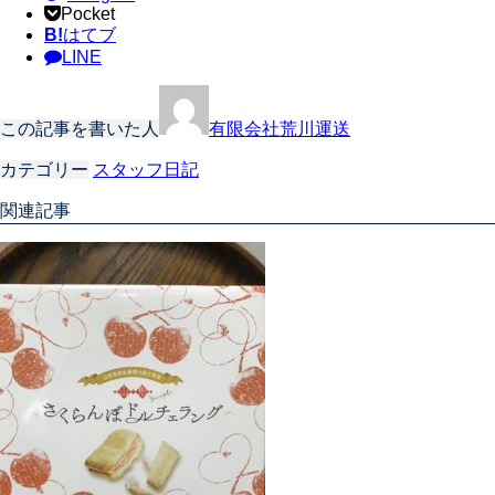
Pocket
B!
はてブ
LINE
この記事を書いた人
有限会社荒川運送
カテゴリー
スタッフ日記
関連記事