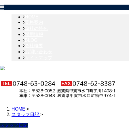
HOME
業務案内
弊社の特色
採用情報
BLOG
会社概要
お問い合わせ
サイトマップ
HOME
>
スタッフ日記
>
スタッフ日記