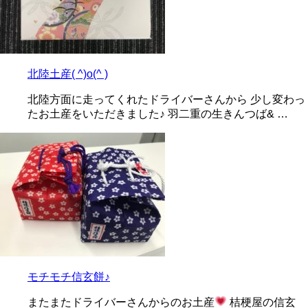
北陸土産( ^)o(^ )
北陸方面に走ってくれたドライバーさんから 少し変わっ
たお土産をいただきました♪ 羽二重の生きんつば& …
モチモチ信玄餅♪
またまたドライバーさんからのお土産
桔梗屋の信玄