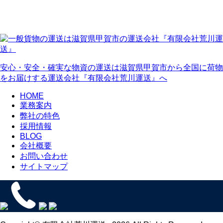
安心・安全・確実な物資の運送は滋賀県甲賀市から全国に荷物
をお届けする運送会社『有限会社荒川運送』へ
HOME
業務案内
弊社の特色
採用情報
BLOG
会社概要
お問い合わせ
サイトマップ