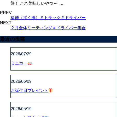
餅！ これ美味しいやつ～' …
PREV
福神（拭く紙）＃トラック＃ドライバー
NEXT
２月全体ミーティング＃ドライバー集合
最近の投稿
2026/07/29
ミニカー
2026/06/09
お誕生日プレゼント
2026/05/19