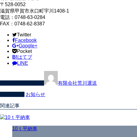
〒528-0052
滋賀県甲賀市水口町宇川1408-1
電話：0748-63-0284
FAX：0748-62-8387
Twitter
Facebook
Google+
Pocket
B!
はてブ
LINE
この記事を書いた人
有限会社荒川運送
カテゴリー
お知らせ
関連記事
10ｔ平納車