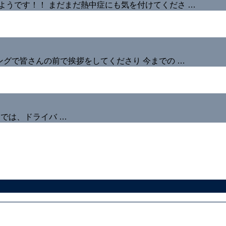
ようです！！ まだまだ熱中症にも気を付けてくださ …
ングで皆さんの前で挨拶をしてくださり 今までの …
送では、ドライバ …