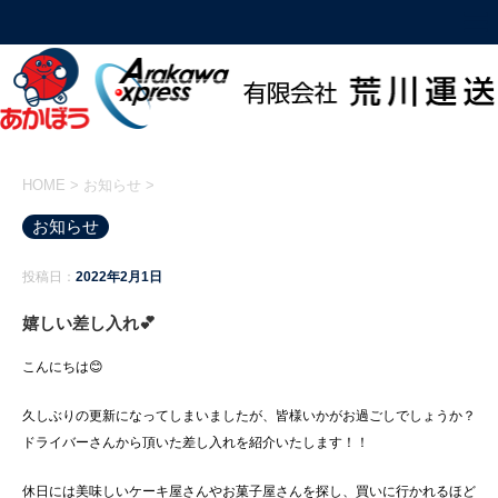
HOME
>
お知らせ
>
お知らせ
投稿日：
2022年2月1日
嬉しい差し入れ💕
こんにちは😊
久しぶりの更新になってしまいましたが、皆様いかがお過ごしでしょうか？
ドライバーさんから頂いた差し入れを紹介いたします！！
休日には美味しいケーキ屋さんやお菓子屋さんを探し、買いに行かれるほど