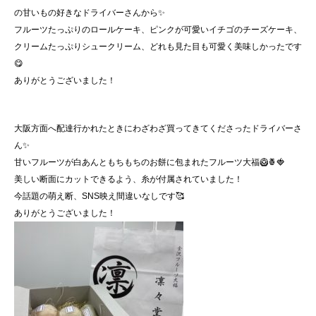
の甘いもの好きなドライバーさんから✨
フルーツたっぷりのロールケーキ、ピンクが可愛いイチゴのチーズケーキ、
クリームたっぷりシュークリーム、どれも見た目も可愛く美味しかったです
😋
ありがとうございました！
大阪方面へ配達行かれたときにわざわざ買ってきてくださったドライバーさ
ん✨
甘いフルーツが白あんともちもちのお餅に包まれたフルーツ大福🥝🍍🍓
美しい断面にカットできるよう、糸が付属されていました！
今話題の萌え断、SNS映え間違いなしです🥰
ありがとうございました！