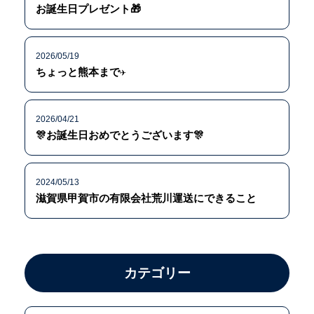
お誕生日プレゼント🎁
2026/05/19
ちょっと熊本まで✈️
2026/04/21
🎊お誕生日おめでとうございます🎊
2024/05/13
滋賀県甲賀市の有限会社荒川運送にできること
カテゴリー