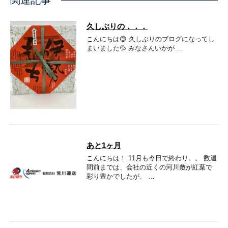
久しぶりの．．．
こんにちは😊 久しぶりのブログになってし
まいました💦 みなさんいかが …
あと1ヶ月
こんにちは！ 11月も今日で終わり。。 数週
間前までは、会社の近くの河川敷が紅葉で
彩り豊かでしたが、 …