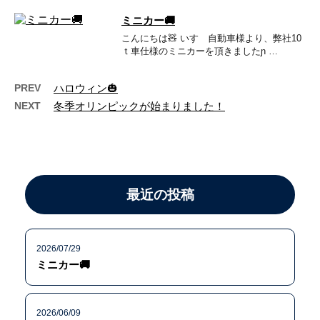
ミニカー🚚
こんにちは🧸 いすゞ自動車様より、弊社10
ｔ車仕様のミニカーを頂きましたɲ …
PREV
ハロウィン🎃
NEXT
冬季オリンピックが始まりました！
最近の投稿
2026/07/29
ミニカー🚚
2026/06/09